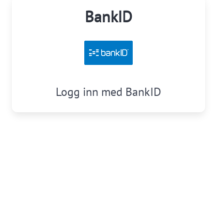
BankID
Logg inn med BankID